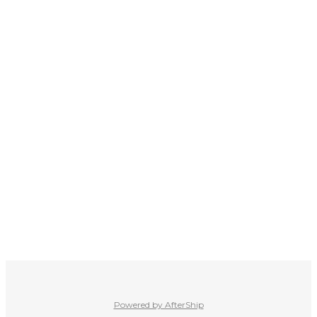
Powered by AfterShip